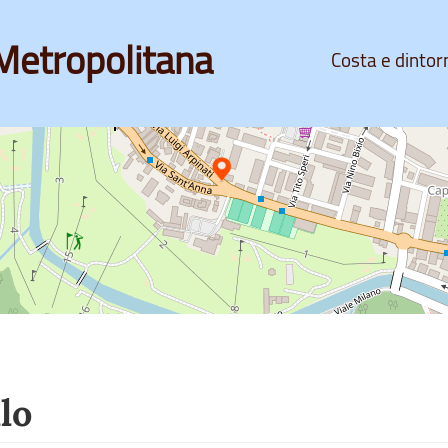
Metropolitana
Costa e dintor
lo