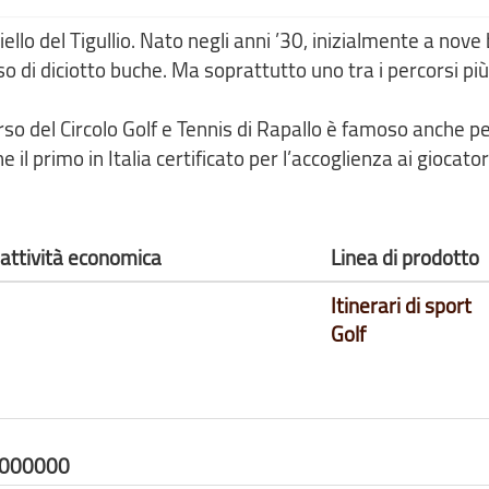
chiello del Tigullio. Nato negli anni ’30, inizialmente a nove
o di diciotto buche. Ma soprattutto uno tra i percorsi più 
rso del Circolo Golf e Tennis di Rapallo è famoso anche pe
e il primo in Italia certificato per l’accoglienza ai giocatori
 attività economica
Linea di prodotto
Itinerari di sport
Golf
0000000