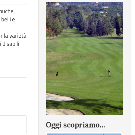
 buche,
belli e
r la varietà
 disabili
Oggi scopriamo...