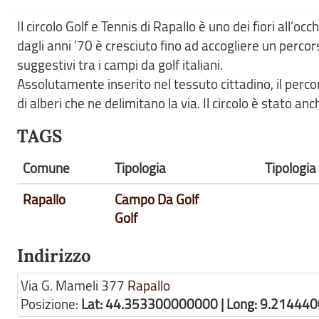
Il circolo Golf e Tennis di Rapallo è uno dei fiori all’oc
dagli anni ’70 è cresciuto fino ad accogliere un percors
suggestivi tra i campi da golf italiani.
Assolutamente inserito nel tessuto cittadino, il perco
di alberi che ne delimitano la via. Il circolo è stato anch
TAGS
Comune
Tipologia
Tipologia
Rapallo
Campo Da Golf
Golf
Indirizzo
Via G. Mameli 377
Rapallo
Posizione:
Lat: 44.353300000000 | Long: 9.21444