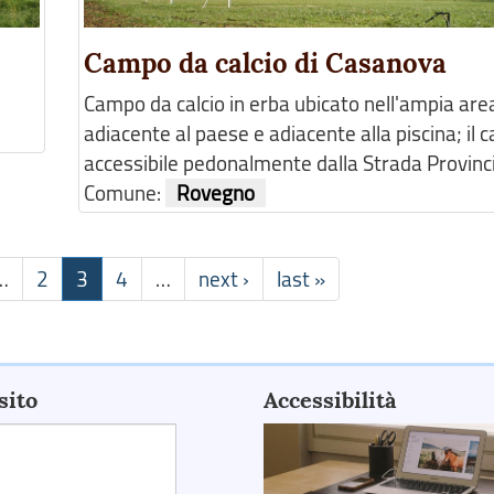
Campo da calcio di Casanova
Campo da calcio in erba ubicato nell'ampia are
adiacente al paese e adiacente alla piscina; il
accessibile pedonalmente dalla Strada Provinci
Comune:
Rovegno
…
2
3
4
…
next ›
last »
sito
Accessibilità