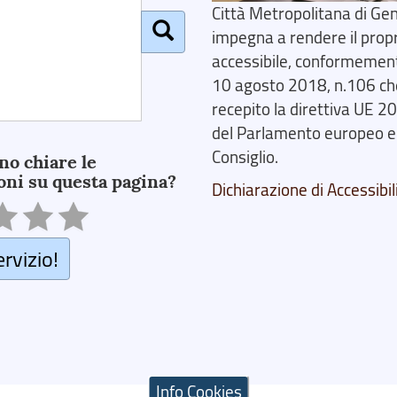
Città Metropolitana di Gen
impegna a rendere il prop
accessibile, conformemente
10 agosto 2018, n.106 ch
recepito la direttiva UE 
del Parlamento europeo e
Consiglio.
no chiare le
oni su questa pagina?
Dichiarazione di Accessibil
ervizio!
Info Cookies