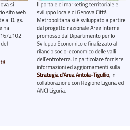
ova si
Il portale di marketing territoriale e
rio sito web
sviluppo locale di Genova Città
 al D.lgs.
Metropolitana si è sviluppato a partire
e ha
dal progetto nazionale Aree Interne
2016/2102
promosso dal Dipartimento per lo
 del
Sviluppo Economico e finalizzato al
rilancio socio-economico delle valli
dell’entroterra. In particolare fornisce
ità
informazioni ed aggiornamenti sulla
Strategia d'Area Antola-Tigullio
, in
collaborazione con Regione Liguria ed
ANCI Liguria.