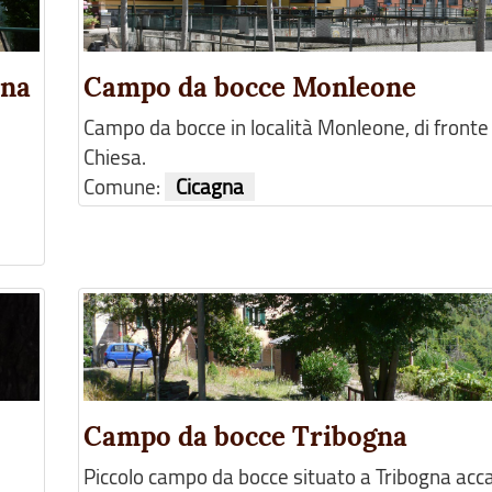
ona
Campo da bocce Monleone
Campo da bocce in località Monleone, di fronte 
Chiesa.
Comune:
Cicagna
Campo da bocce Tribogna
Piccolo campo da bocce situato a Tribogna acca