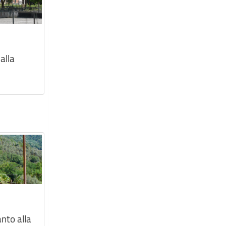
alla
nto alla