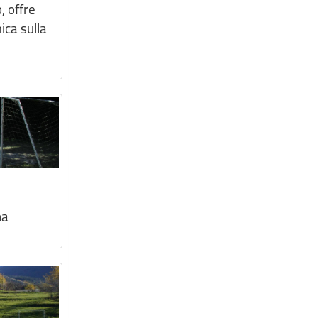
, offre
ica sulla
na