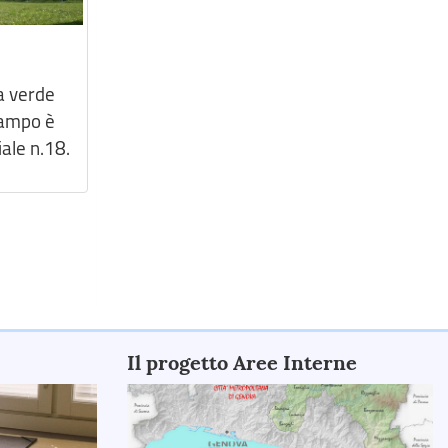
a verde
 campo è
ale n.18.
Il progetto Aree Interne