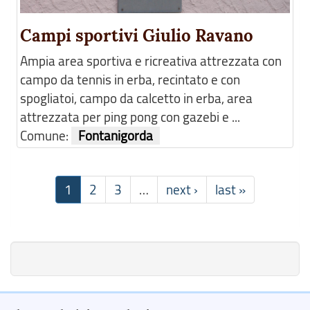
Campi sportivi Giulio Ravano
Ampia area sportiva e ricreativa attrezzata con
campo da tennis in erba, recintato e con
spogliatoi, campo da calcetto in erba, area
attrezzata per ping pong con gazebi e ...
Comune:
Fontanigorda
1
2
3
…
next ›
last »