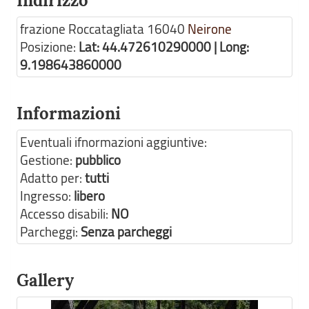
Indirizzo
frazione Roccatagliata
16040
Neirone
Posizione:
Lat: 44.472610290000 | Long:
9.198643860000
Informazioni
Eventuali ifnormazioni aggiuntive:
Gestione:
pubblico
Adatto per:
tutti
Ingresso:
libero
Accesso disabili:
NO
Parcheggi:
Senza parcheggi
Gallery