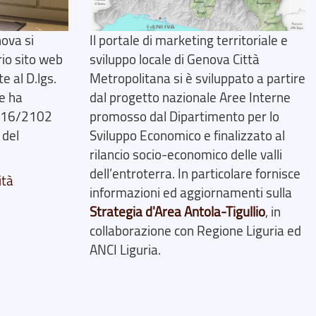
ova si
Il portale di marketing territoriale e
rio sito web
sviluppo locale di Genova Città
 al D.lgs.
Metropolitana si è sviluppato a partire
e ha
dal progetto nazionale Aree Interne
2016/2102
promosso dal Dipartimento per lo
 del
Sviluppo Economico e finalizzato al
rilancio socio-economico delle valli
dell’entroterra. In particolare fornisce
ità
informazioni ed aggiornamenti sulla
Strategia d'Area Antola-Tigullio
, in
collaborazione con Regione Liguria ed
ANCI Liguria.