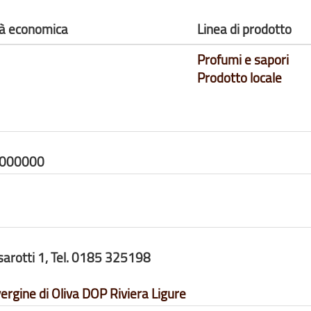
ità economica
Linea di prodotto
Profumi e sapori
Prodotto locale
0000000
ssarotti 1, Tel. 0185 325198
vergine di Oliva DOP Riviera Ligure