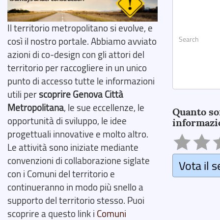
Il territorio metropolitano si evolve, e
così il nostro portale. Abbiamo avviato
azioni di co-design con gli attori del
territorio per raccogliere in un unico
punto di accesso tutte le informazioni
utili per
scoprire Genova Città
Search
Metropolitana
, le sue eccellenze, le
Quanto so
opportunità di sviluppo, le idee
informazi
progettuali innovative e molto altro.
Le attività sono iniziate mediante
convenzioni di collaborazione siglate
Vota il s
con i Comuni del territorio e
continueranno in modo più snello a
supporto del territorio stesso. Puoi
scoprire a questo link i
Comuni