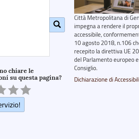
Città Metropolitana di Gen
impegna a rendere il prop
accessibile, conformemente
10 agosto 2018, n.106 ch
recepito la direttiva UE 
del Parlamento europeo e
Consiglio.
no chiare le
oni su questa pagina?
Dichiarazione di Accessibil
ervizio!