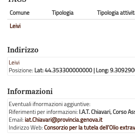
Comune
Tipologia
Tipologia attiv
Leivi
Indirizzo
Leivi
Posizione:
Lat: 44.353300000000 | Long: 9.30929
Informazioni
Eventuali ifnormazioni aggiuntive:
Riferimenti per informazioni:
I.A.T. Chiavari, Corso A
Email:
iat.Chiavari@provincia.genova.it
Indirizzo Web:
Consorzio per la tutela dell’Olio extra