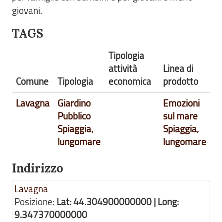
giovani.
TAGS
Tipologia
attività
Linea di
Comune
Tipologia
economica
prodotto
Lavagna
Giardino
Emozioni
Pubblico
sul mare
Spiaggia,
Spiaggia,
lungomare
lungomare
Indirizzo
Lavagna
Posizione:
Lat: 44.304900000000 | Long:
9.347370000000