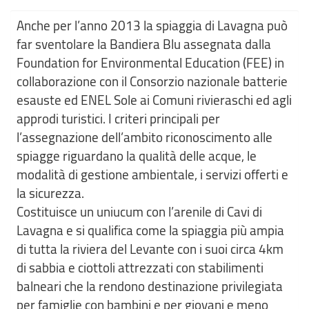
Anche per l’anno 2013 la spiaggia di Lavagna può
far sventolare la Bandiera Blu assegnata dalla
Foundation for Environmental Education (FEE) in
collaborazione con il Consorzio nazionale batterie
esauste ed ENEL Sole ai Comuni rivieraschi ed agli
approdi turistici. I criteri principali per
l’assegnazione dell’ambito riconoscimento alle
spiagge riguardano la qualità delle acque, le
modalità di gestione ambientale, i servizi offerti e
la sicurezza.
Costituisce un uniucum con l’arenile di Cavi di
Lavagna e si qualifica come la spiaggia più ampia
di tutta la riviera del Levante con i suoi circa 4km
di sabbia e ciottoli attrezzati con stabilimenti
balneari che la rendono destinazione privilegiata
per famiglie con bambini e per giovani e meno