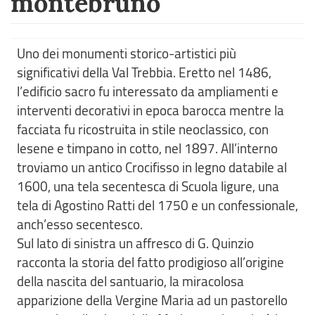
montebruno
Uno dei monumenti storico-artistici più
significativi della Val Trebbia. Eretto nel 1486,
l’edificio sacro fu interessato da ampliamenti e
interventi decorativi in epoca barocca mentre la
facciata fu ricostruita in stile neoclassico, con
lesene e timpano in cotto, nel 1897. All’interno
troviamo un antico Crocifisso in legno databile al
1600, una tela secentesca di Scuola ligure, una
tela di Agostino Ratti del 1750 e un confessionale,
anch’esso secentesco.
Sul lato di sinistra un affresco di G. Quinzio
racconta la storia del fatto prodigioso all’origine
della nascita del santuario, la miracolosa
apparizione della Vergine Maria ad un pastorello