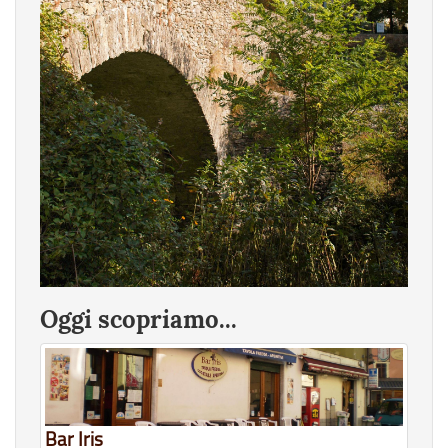
Oggi scopriamo...
Bar Iris