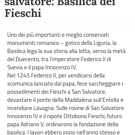
salvatore: Basilica dei
Fieschi
Uno dei più importanti e meglio conservati
monumenti romanico – gotico della Liguria, la
Basilica lega la sua storia alla lotta, verso la metà
del Duecento, tra l’imperatore Federico II di
Svevia e il papa Innocenzo IV.
Nel 1245 Federico II, per vendicarsi della
scomunica lanciata dal papa, fece saccheggiare i
possedimenti dei Fieschi a San Salvatore,
devastare il ponte della Maddalena sull’Entella e
incendiare Lavagna. Sulle rovine di San Salvatore
Innocenzo IV e il nipote Ottobono Fieschi, futuro
papa Adriano V, ordinarono la fondazione della
basilica. I lavori ebbero inizio nell’anno stesso e