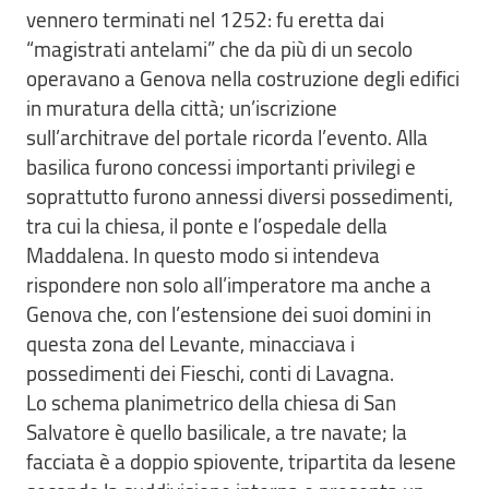
vennero terminati nel 1252: fu eretta dai
“magistrati antelami” che da più di un secolo
operavano a Genova nella costruzione degli edifici
in muratura della città; un’iscrizione
sull’architrave del portale ricorda l’evento. Alla
basilica furono concessi importanti privilegi e
soprattutto furono annessi diversi possedimenti,
tra cui la chiesa, il ponte e l’ospedale della
Maddalena. In questo modo si intendeva
rispondere non solo all’imperatore ma anche a
Genova che, con l’estensione dei suoi domini in
questa zona del Levante, minacciava i
possedimenti dei Fieschi, conti di Lavagna.
Lo schema planimetrico della chiesa di San
Salvatore è quello basilicale, a tre navate; la
facciata è a doppio spiovente, tripartita da lesene