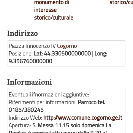
monumento di
storico/cu
interesse
storico/culturale
Indirizzo
Piazza Innocenzo IV
Cogorno
Posizione:
Lat: 44.330500000000 | Long:
9.356760000000
Informazioni
Eventuali ifnormazioni aggiuntive:
Riferimenti per informazioni:
Parroco tel.
0185/380245
Indirizzo Web:
http://www.comune.cogorno.ge.it
Apertura:
S. Messa 11.15 solo domenica La