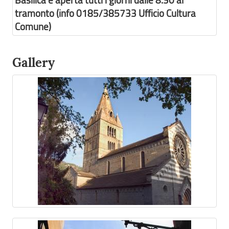
Basilica è aperta tutti i giorni dalle 8.30 al
tramonto (info 0185/385733 Ufficio Cultura
Comune)
Gallery