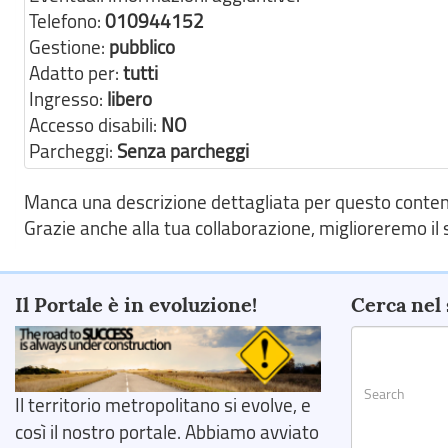
Telefono:
010944152
Gestione:
pubblico
Adatto per:
tutti
Ingresso:
libero
Accesso disabili:
NO
Parcheggi:
Senza parcheggi
Manca una descrizione dettagliata per questo contenut
Grazie anche alla tua collaborazione, miglioreremo il s
Il Portale è in evoluzione!
Cerca nel 
Il territorio metropolitano si evolve, e
così il nostro portale. Abbiamo avviato