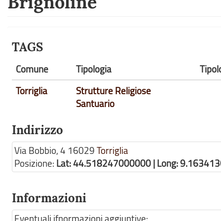
Brignoline
TAGS
Comune
Tipologia
Tipol
Torriglia
Strutture Religiose
Santuario
Indirizzo
Via Bobbio, 4
16029
Torriglia
Posizione:
Lat: 44.518247000000 | Long: 9.16341
Informazioni
Eventuali ifnormazioni aggiuntive: