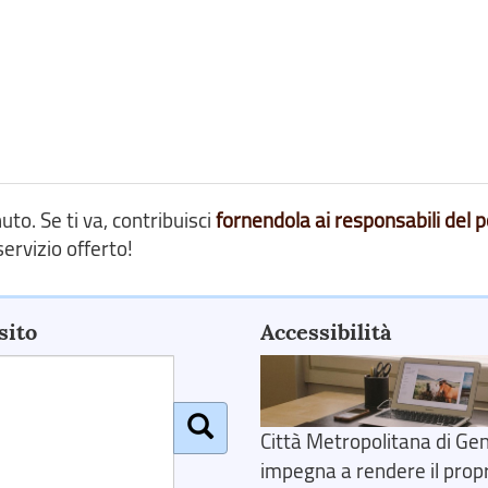
o. Se ti va, contribuisci
fornendola ai responsabili del p
ervizio offerto!
sito
Accessibilità
Città Metropolitana di Gen
impegna a rendere il prop