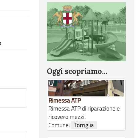
o
Oggi scopriamo...
Rimessa ATP
Rimessa ATP di riparazione e
ricovero mezzi.
Comune:
Torriglia