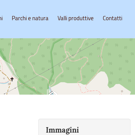
ni
Parchi e natura
Valli produttive
Contatti
Immagini