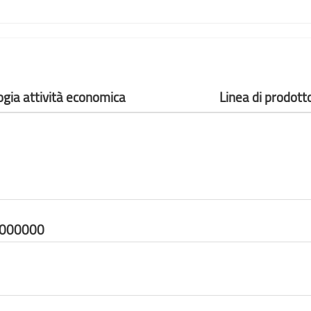
ogia attività economica
Linea di prodott
3000000