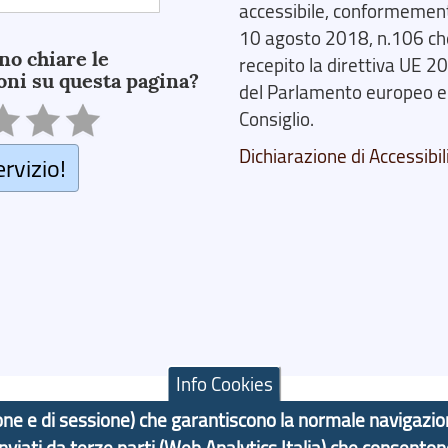
accessibile, conformemente
10 agosto 2018, n.106 ch
no chiare le
recepito la direttiva UE 
oni su questa pagina?
del Parlamento europeo e
Consiglio.
Dichiarazione di Accessibil
ervizio!
Info Cookies
azione e di sessione) che garantiscono la normale navigazi
 inviati da terze parti (Web Analytics Italia) che consenton