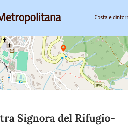
Metropolitana
Costa e dintor
ra Signora del Rifugio-