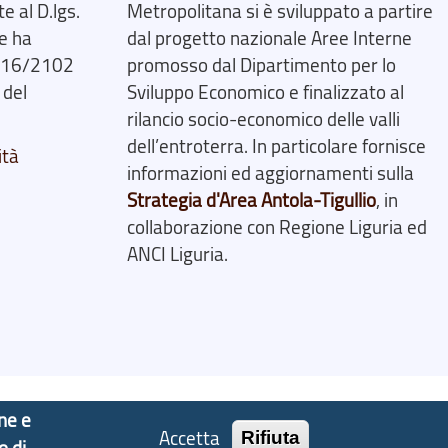
 al D.lgs.
Metropolitana si è sviluppato a partire
e ha
dal progetto nazionale Aree Interne
2016/2102
promosso dal Dipartimento per lo
 del
Sviluppo Economico e finalizzato al
rilancio socio-economico delle valli
dell’entroterra. In particolare fornisce
ità
informazioni ed aggiornamenti sulla
Strategia d'Area Antola-Tigullio
, in
collaborazione con Regione Liguria ed
ANCI Liguria.
one e
Accetta
Rifiuta
o di