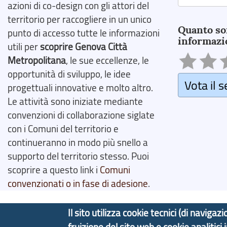
azioni di co-design con gli attori del
Search
territorio per raccogliere in un unico
Quanto so
punto di accesso tutte le informazioni
informazi
utili per
scoprire Genova Città
Metropolitana
, le sue eccellenze, le
opportunità di sviluppo, le idee
Vota il s
progettuali innovative e molto altro.
Le attività sono iniziate mediante
convenzioni di collaborazione siglate
con i Comuni del territorio e
continueranno in modo più snello a
supporto del territorio stesso. Puoi
scoprire a questo link i
Comuni
convenzionati o in fase di adesione
.
Il sito utilizza cookie tecnici (di navig
fruizione del sito web e cookie analitici