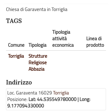
Chiesa di Garaventa in Torriglia
TAGS
Tipologia
attività
Linea di
Comune
Tipologia
economica
prodotto
Torriglia
Strutture
Religiose
Abbazia
Indirizzo
Loc. Garaventa
16029
Torriglia
Posizione:
Lat: 44.535549780000 | Long:
9.177094330000