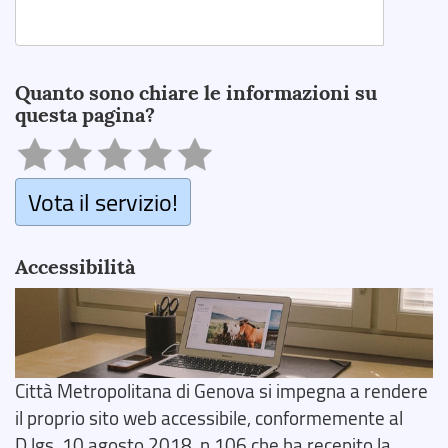
Search
Quanto sono chiare le informazioni su
questa pagina?
Vota il servizio!
Accessibilità
Città Metropolitana di Genova si impegna a rendere
il proprio sito web accessibile, conformemente al
D.lgs. 10 agosto 2018, n.106 che ha recepito la