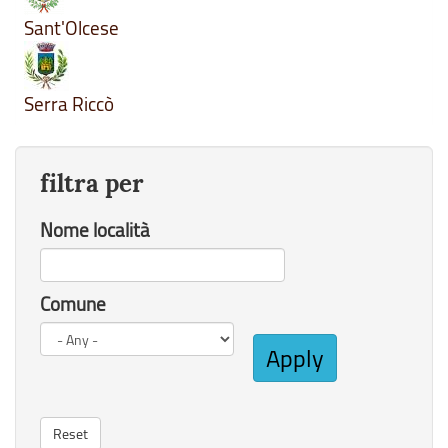
Sant'Olcese
Serra Riccò
filtra per
Nome località
Comune
Apply
Reset