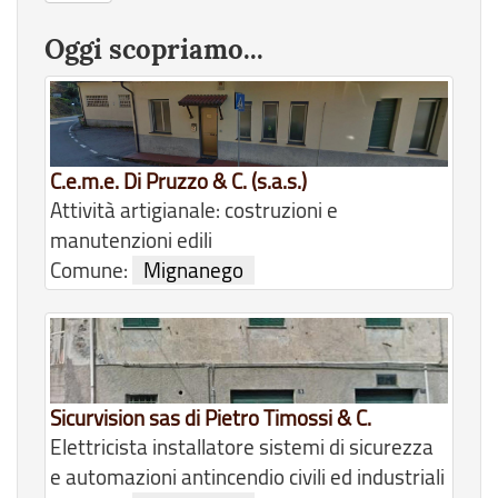
Oggi scopriamo...
C.e.m.e. Di Pruzzo & C. (s.a.s.)
Attività artigianale: costruzioni e
manutenzioni edili
Comune:
Mignanego
Sicurvision sas di Pietro Timossi & C.
Elettricista installatore sistemi di sicurezza
e automazioni antincendio civili ed industriali