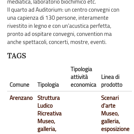
mediatica, laboratorio biochimico etc.
Il quarto ad Auditorium: un centro convegni con
una capienza di 130 persone, interamente
rivestito in legno e con un’acustica perfetta,
pronto ad ospitare convegni, convention ma
anche spettacoli, concerti, mostre, eventi.
TAGS
Tipologia
attività
Linea di
Comune
Tipologia
economica
prodotto
Arenzano
Struttura
Scenari
Ludico
d'arte
Ricreativa
Museo,
Museo,
galleria,
galleria,
esposizione