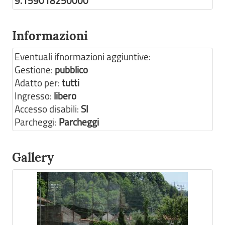
9.159018250000
Informazioni
Eventuali ifnormazioni aggiuntive:
Gestione:
pubblico
Adatto per:
tutti
Ingresso:
libero
Accesso disabili:
SI
Parcheggi:
Parcheggi
Gallery