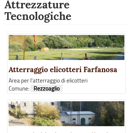
Attrezzature
Tecnologiche
Atterraggio elicotteri Farfanosa
Area per l'atterraggio di elicotteri
Comune:
Rezzoaglio