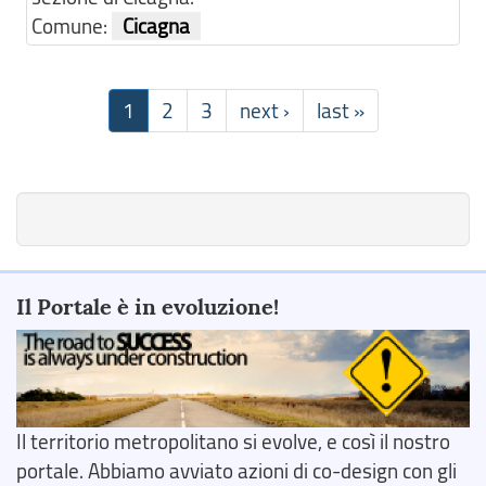
Comune:
Cicagna
1
2
3
next ›
last »
Il Portale è in evoluzione!
Il territorio metropolitano si evolve, e così il nostro
portale. Abbiamo avviato azioni di co-design con gli