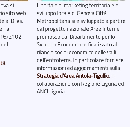
ova si
Il portale di marketing territoriale e
rio sito web
sviluppo locale di Genova Città
 al D.lgs.
Metropolitana si è sviluppato a partire
e ha
dal progetto nazionale Aree Interne
2016/2102
promosso dal Dipartimento per lo
 del
Sviluppo Economico e finalizzato al
rilancio socio-economico delle valli
dell’entroterra. In particolare fornisce
ità
informazioni ed aggiornamenti sulla
Strategia d'Area Antola-Tigullio
, in
collaborazione con Regione Liguria ed
ANCI Liguria.