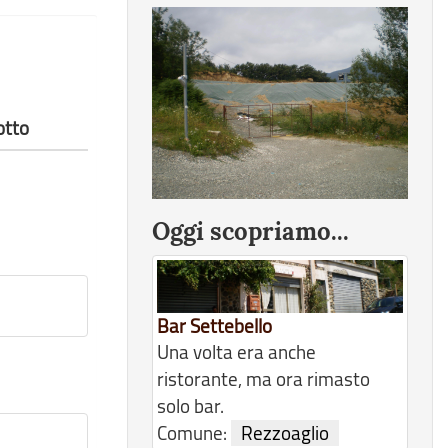
otto
Oggi scopriamo...
Bar Settebello
Una volta era anche
ristorante, ma ora rimasto
solo bar.
Comune:
Rezzoaglio