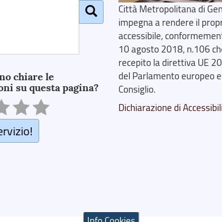
Città Metropolitana di Gen
impegna a rendere il prop
accessibile, conformemente
10 agosto 2018, n.106 ch
recepito la direttiva UE 
del Parlamento europeo e
no chiare le
oni su questa pagina?
Consiglio.
Dichiarazione di Accessibil
ervizio!
Info Cookies