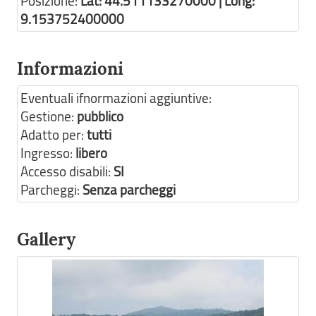
Posizione:
Lat: 44.511133270000 | Long:
9.153752400000
Informazioni
Eventuali ifnormazioni aggiuntive:
Gestione:
pubblico
Adatto per:
tutti
Ingresso:
libero
Accesso disabili:
SI
Parcheggi:
Senza parcheggi
Gallery