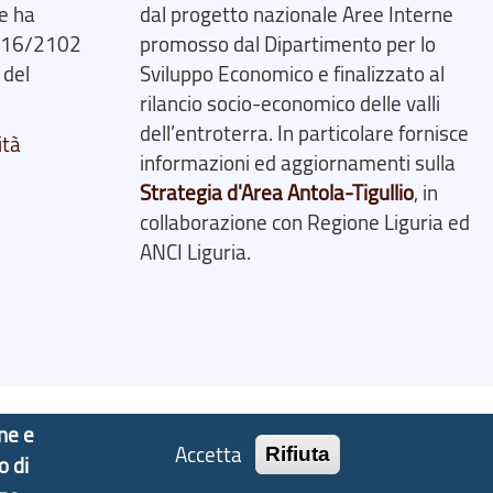
e ha
dal progetto nazionale Aree Interne
2016/2102
promosso dal Dipartimento per lo
 del
Sviluppo Economico e finalizzato al
rilancio socio-economico delle valli
dell’entroterra. In particolare fornisce
ità
informazioni ed aggiornamenti sulla
Strategia d'Area Antola-Tigullio
, in
collaborazione con Regione Liguria ed
ANCI Liguria.
one e
Accetta
Rifiuta
o di