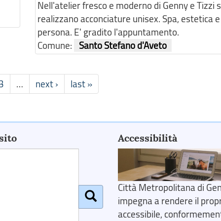
Nell'atelier fresco e moderno di Genny e Tizzi s
realizzano acconciature unisex. Spa, estetica e
persona. E' gradito l'appuntamento.
Comune:
Santo Stefano d'Aveto
3
…
next ›
last »
sito
Accessibilità
Città Metropolitana di Gen
impegna a rendere il prop
accessibile, conformemente