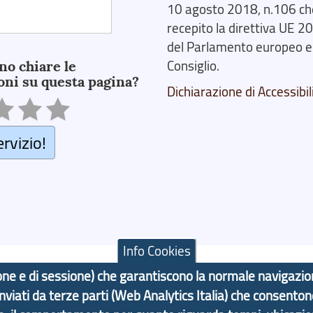
10 agosto 2018, n.106 ch
recepito la direttiva UE 
del Parlamento europeo e
no chiare le
Consiglio.
oni su questa pagina?
Dichiarazione di Accessibil
ervizio!
Info Cookies
azione e di sessione) che garantiscono la normale navigazi
 inviati da terze parti (Web Analytics Italia) che consenton
F: 80007350103