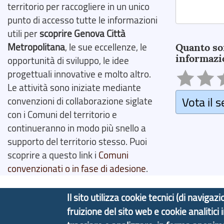
territorio per raccogliere in un unico
punto di accesso tutte le informazioni
Search
utili per
scoprire Genova Città
Metropolitana
, le sue eccellenze, le
Quanto so
informazi
opportunità di sviluppo, le idee
progettuali innovative e molto altro.
Le attività sono iniziate mediante
Vota il s
convenzioni di collaborazione siglate
con i Comuni del territorio e
continueranno in modo più snello a
supporto del territorio stesso. Puoi
scoprire a questo link i
Comuni
convenzionati o in fase di adesione
.
Il sito utilizza cookie tecnici (di navig
fruizione del sito web e cookie analitici
Copyright © 2017 Città metropolitana di Genova | C