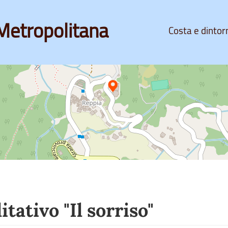
Metropolitana
Costa e dintor
tativo "Il sorriso"