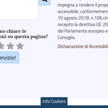
impegna a rendere il prop
accessibile, conformemente
10 agosto 2018, n.106 ch
recepito la direttiva UE 
no chiare le
del Parlamento europeo e
oni su questa pagina?
Consiglio.
Dichiarazione di Accessibil
ervizio!
Info Cookies