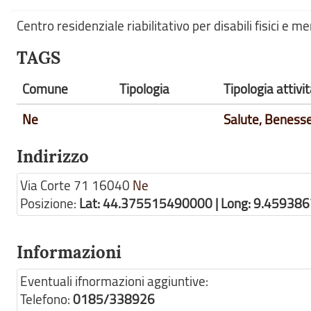
Centro residenziale riabilitativo per disabili fisici e me
TAGS
Comune
Tipologia
Tipologia attiv
Ne
Salute, Beness
Indirizzo
Via Corte 71
16040
Ne
Posizione:
Lat: 44.375515490000 | Long: 9.45938
Informazioni
Eventuali ifnormazioni aggiuntive:
Telefono:
0185/338926