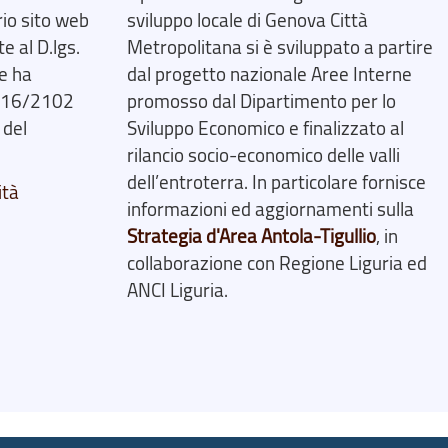
rio sito web
sviluppo locale di Genova Città
 al D.lgs.
Metropolitana si è sviluppato a partire
e ha
dal progetto nazionale Aree Interne
2016/2102
promosso dal Dipartimento per lo
 del
Sviluppo Economico e finalizzato al
rilancio socio-economico delle valli
dell’entroterra. In particolare fornisce
ità
informazioni ed aggiornamenti sulla
Strategia d'Area Antola-Tigullio
, in
collaborazione con Regione Liguria ed
ANCI Liguria.