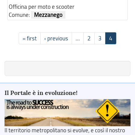
Officina per moto e scooter
Comune:
Mezzanego
« first
‹ previous
…
2
3
4
Il Portale è in evoluzione!
Il territorio metropolitano si evolve, e così il nostro