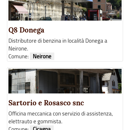
Q8 Donega
Distributore di benzina in località Donega a
Neirone.
Comune:
Neirone
Sartorio e Rosasco snc
Officina meccanica con servizio di assistenza,
elettrauto e gommista.
Comune:
Cicagna