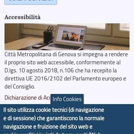
Accessibilità
Città Metropolitana di Genova si impegna a rendere
il proprio sito web accessibile, conformemente al
D.lgs. 10 agosto 2018, n.106 che ha recepito la
direttiva UE 2016/2102 del Parlamento europeo e
del Consiglio.
Dichiarazione di Accessibilità
Info Cookies
Il sito utilizza cookie tecnici (di navigazione
Il progetto Aree Interne
e di sessione) che garantiscono la normale
navigazione e fruizione del sito web e