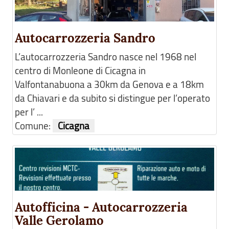
Autocarrozzeria Sandro
L’autocarrozzeria Sandro nasce nel 1968 nel
centro di Monleone di Cicagna in
Valfontanabuona a 30km da Genova e a 18km
da Chiavari e da subito si distingue per l’operato
per l’ ...
Comune:
Cicagna
Autofficina - Autocarrozzeria
Valle Gerolamo