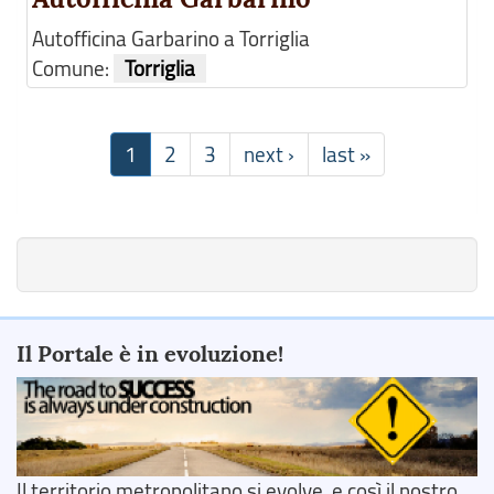
Autofficina Garbarino a Torriglia
Comune:
Torriglia
1
2
3
next ›
last »
Il Portale è in evoluzione!
Il territorio metropolitano si evolve, e così il nostro