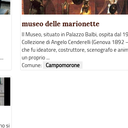
museo delle marionette
Il Museo, situato in Palazzo Balbi, ospita dal 1
Collezione di Angelo Cenderelli (Genova 1892 
che fu ideatore, costruttore, scenografo e ani
..
un proprio ...
Comune:
Campomorone
no si