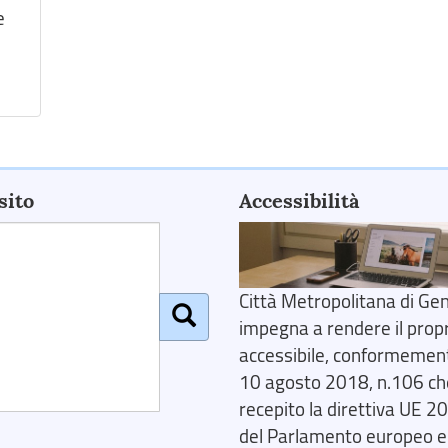
e
sito
Accessibilità
Città Metropolitana di Gen
impegna a rendere il prop
accessibile, conformemente
10 agosto 2018, n.106 ch
recepito la direttiva UE 
del Parlamento europeo e