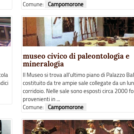
Comune:
Campomorone
museo civico di paleontologia e
mineralogia
cola
Il Museo si trova all’ultimo piano di Palazzo Bal
dici
costituito da tre ampie sale collegate da un lu
corridoio. Nelle sale sono esposti circa 2000 fos
provenienti in ...
Comune:
Campomorone