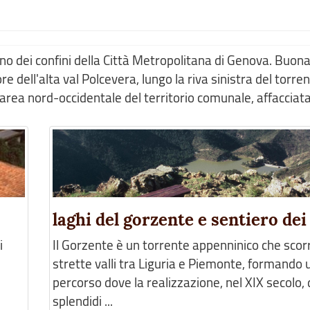
o dei confini della Città Metropolitana di Genova. Buona
re dell'alta val Polcevera, lungo la riva sinistra del torr
'area nord-occidentale del territorio comunale, affacciata
laghi del gorzente e sentiero dei
i
Il Gorzente è un torrente appenninico che scor
strette valli tra Liguria e Piemonte, formando 
i
percorso dove la realizzazione, nel XIX secolo, 
splendidi ...