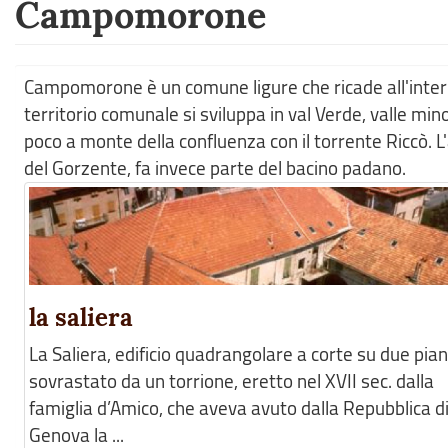
Campomorone
Campomorone è un comune ligure che ricade all'intern
territorio comunale si sviluppa in val Verde, valle mino
poco a monte della confluenza con il torrente Riccò. L
del Gorzente, fa invece parte del bacino padano.
la saliera
La Saliera, edificio quadrangolare a corte su due pian
sovrastato da un torrione, eretto nel XVII sec. dalla
famiglia d’Amico, che aveva avuto dalla Repubblica d
Genova la ...