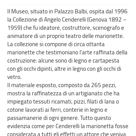
Il Museo, situato in Palazzo Balbi, ospita dal 1996
la Collezione di Angelo Cenderelli (Genova 1892 –
1959) che fu ideatore, costruttore, scenografo e
animatore di un proprio teatro delle marionette.
La collezione si compone di circa ottanta
marionette che testimoniano l’arte raffinata della
costruzione: alcune sono di legno e cartapesta
con gli occhi dipinti, altre in legno con gli occhi di
vetro.
Il materiale esposto, composto da 265 pezzi,
mostra la raffinatezza di un artigianato che ha
impiegato tessuti ricamati, pizzi, filati di lana o
cotone lavorati ai ferri, conterie in legno e
passamanerie di ogni genere. Tutto questo
evidenzia come per Cenderelli la marionetta fosse
considerata a tutti gli effetti un attore che veniva