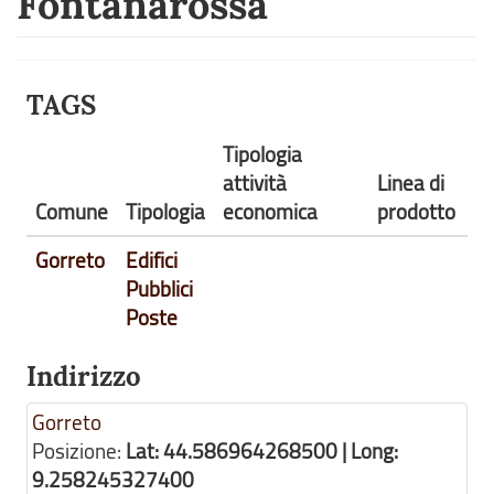
Fontanarossa
TAGS
Tipologia
attività
Linea di
Comune
Tipologia
economica
prodotto
Gorreto
Edifici
Pubblici
Poste
Indirizzo
Gorreto
Posizione:
Lat: 44.586964268500 | Long:
9.258245327400