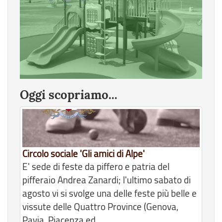
Oggi scopriamo...
Circolo sociale 'Gli amici di Alpe'
E' sede di feste da piffero e patria del
pifferaio Andrea Zanardi; l'ultimo sabato di
agosto vi si svolge una delle feste più belle e
vissute delle Quattro Province (Genova,
Pavia, Piacenza ed...