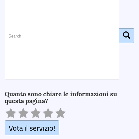
Search
Quanto sono chiare le informazioni su
questa pagina?
Vota il servizio!