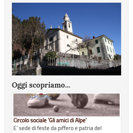
Oggi scopriamo...
Circolo sociale 'Gli amici di Alpe'
E' sede di feste da piffero e patria del