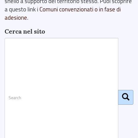
snello a supporto del territorio stesso. Puoi scoprire
a questo link i
Comuni convenzionati o in fase di
adesione
.
Cerca nel sito