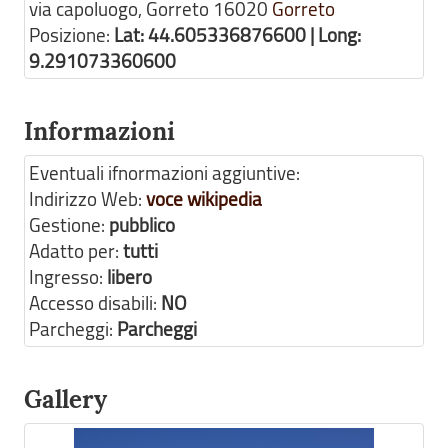
via capoluogo, Gorreto
16020
Gorreto
Posizione:
Lat: 44.605336876600 | Long:
9.291073360600
Informazioni
Eventuali ifnormazioni aggiuntive:
Indirizzo Web:
voce wikipedia
Gestione:
pubblico
Adatto per:
tutti
Ingresso:
libero
Accesso disabili:
NO
Parcheggi:
Parcheggi
Gallery