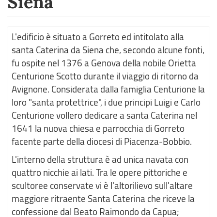
Siena
L'edificio è situato a Gorreto ed intitolato alla
santa Caterina da Siena che, secondo alcune fonti,
fu ospite nel 1376 a Genova della nobile Orietta
Centurione Scotto durante il viaggio di ritorno da
Avignone. Considerata dalla famiglia Centurione la
loro "santa protettrice", i due principi Luigi e Carlo
Centurione vollero dedicare a santa Caterina nel
1641 la nuova chiesa e parrocchia di Gorreto
facente parte della diocesi di Piacenza-Bobbio.
L'interno della struttura è ad unica navata con
quattro nicchie ai lati. Tra le opere pittoriche e
scultoree conservate vi è l'altorilievo sull'altare
maggiore ritraente Santa Caterina che riceve la
confessione dal Beato Raimondo da Capua;