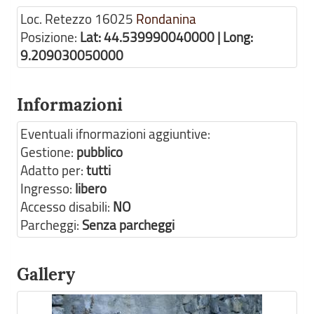
Loc. Retezzo
16025
Rondanina
Posizione:
Lat: 44.539990040000 | Long:
9.209030050000
Informazioni
Eventuali ifnormazioni aggiuntive:
Gestione:
pubblico
Adatto per:
tutti
Ingresso:
libero
Accesso disabili:
NO
Parcheggi:
Senza parcheggi
Gallery