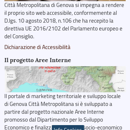
Città Metropolitana di Genova si impegna a rendere
il proprio sito web accessibile, conformemente al
D.lgs. 10 agosto 2018, n.106 che ha recepito la
direttiva UE 2016/2102 del Parlamento europeo e
del Consiglio.
Dichiarazione di Accessibilità
Il progetto Aree Interne
Il portale di marketing territoriale e sviluppo locale
di Genova Città Metropolitana si è sviluppato a
partire dal progetto nazionale Aree Interne
promosso dal Dipartimento per lo Sviluppo
Economico e finalizzato al rilancio socio-economico
Info Cookies