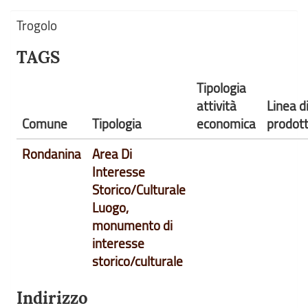
Trogolo
TAGS
Tipologia
attività
Linea d
Comune
Tipologia
economica
prodot
Rondanina
Area Di
Interesse
Storico/Culturale
Luogo,
monumento di
interesse
storico/culturale
Indirizzo