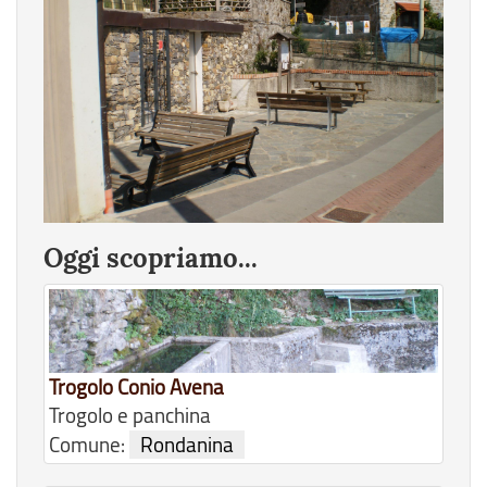
Oggi scopriamo...
Trogolo Conio Avena
Trogolo e panchina
Comune:
Rondanina