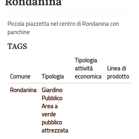
Rondanina
Piccola piazzetta nel centro di Rondanina con
panchine
TAGS
Tipologia
attività
Linea di
Comune
Tipologia
economica
prodotto
Rondanina
Giardino
Pubblico
Area a
verde
pubblico
attrezzata