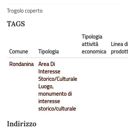
Trogolo coperto
TAGS
Tipologia
attività
Linea d
Comune
Tipologia
economica
prodot
Rondanina
Area Di
Interesse
Storico/Culturale
Luogo,
monumento di
interesse
storico/culturale
Indirizzo