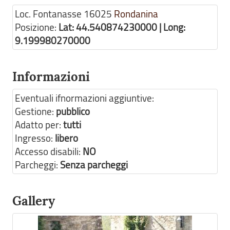
Loc. Fontanasse
16025
Rondanina
Posizione:
Lat: 44.540874230000 | Long:
9.199980270000
Informazioni
Eventuali ifnormazioni aggiuntive:
Gestione:
pubblico
Adatto per:
tutti
Ingresso:
libero
Accesso disabili:
NO
Parcheggi:
Senza parcheggi
Gallery