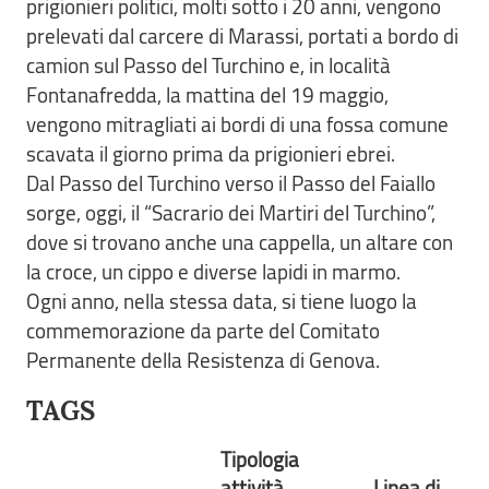
prigionieri politici, molti sotto i 20 anni, vengono
prelevati dal carcere di Marassi, portati a bordo di
camion sul Passo del Turchino e, in località
Fontanafredda, la mattina del 19 maggio,
vengono mitragliati ai bordi di una fossa comune
scavata il giorno prima da prigionieri ebrei.
Dal Passo del Turchino verso il Passo del Faiallo
sorge, oggi, il “Sacrario dei Martiri del Turchino”,
dove si trovano anche una cappella, un altare con
la croce, un cippo e diverse lapidi in marmo.
Ogni anno, nella stessa data, si tiene luogo la
commemorazione da parte del Comitato
Permanente della Resistenza di Genova.
TAGS
Tipologia
attività
Linea di