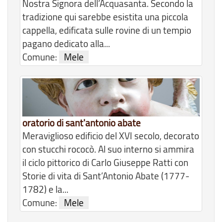
Nostra Signora dell’Acquasanta. Secondo la
tradizione qui sarebbe esistita una piccola
cappella, edificata sulle rovine di un tempio
pagano dedicato alla...
Comune:
Mele
oratorio di sant'antonio abate
Meraviglioso edificio del XVI secolo, decorato
con stucchi rococò. Al suo interno si ammira
il ciclo pittorico di Carlo Giuseppe Ratti con
Storie di vita di Sant’Antonio Abate (1777-
1782) e la...
Comune:
Mele