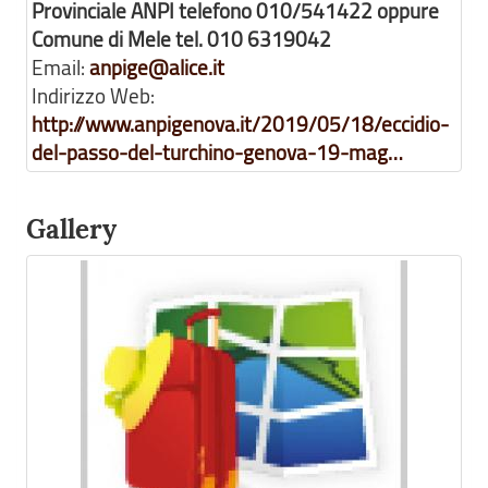
Provinciale ANPI telefono 010/541422 oppure
Comune di Mele tel. 010 6319042
Email:
anpige@alice.it
Indirizzo Web:
http://www.anpigenova.it/2019/05/18/eccidio-
del-passo-del-turchino-genova-19-mag…
Gallery