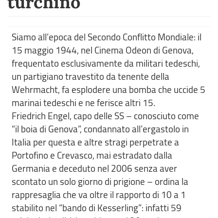
turchino
Siamo all’epoca del Secondo Conflitto Mondiale: il
15 maggio 1944, nel Cinema Odeon di Genova,
frequentato esclusivamente da militari tedeschi,
un partigiano travestito da tenente della
Wehrmacht, fa esplodere una bomba che uccide 5
marinai tedeschi e ne ferisce altri 15.
Friedrich Engel, capo delle SS – conosciuto come
“il boia di Genova”, condannato all’ergastolo in
Italia per questa e altre stragi perpetrate a
Portofino e Crevasco, mai estradato dalla
Germania e deceduto nel 2006 senza aver
scontato un solo giorno di prigione – ordina la
rappresaglia che va oltre il rapporto di 10 a 1
stabilito nel “bando di Kesserling”: infatti 59