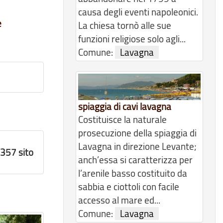
causa degli eventi napoleonici.
e
La chiesa tornò alle sue
funzioni religiose solo agli...
Comune:
Lavagna
spiaggia di cavi lavagna
Costituisce la naturale
prosecuzione della spiaggia di
Lavagna in direzione Levante;
1357 sito
anch’essa si caratterizza per
l’arenile basso costituito da
sabbia e ciottoli con facile
accesso al mare ed...
Comune:
Lavagna