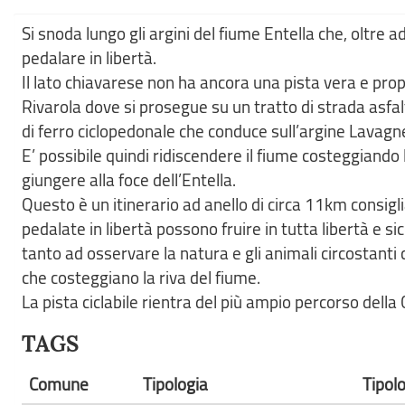
Si snoda lungo gli argini del fiume Entella che, oltre
pedalare in libertà.
Il lato chiavarese non ha ancora una pista vera e prop
Rivarola dove si prosegue su un tratto di strada asfa
di ferro ciclopedonale che conduce sull’argine Lavagn
E’ possibile quindi ridiscendere il fiume costeggiando l
giungere alla foce dell’Entella.
Questo è un itinerario ad anello di circa 11km consigli
pedalate in libertà possono fruire in tutta libertà e s
tanto ad osservare la natura e gli animali circostan
che costeggiano la riva del fiume.
La pista ciclabile rientra del più ampio percorso della
TAGS
Comune
Tipologia
Tipol