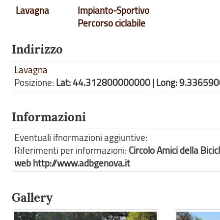
Lavagna
Impianto-Sportivo
Percorso ciclabile
Indirizzo
Lavagna
Posizione:
Lat: 44.312800000000 | Long: 9.33659
Informazioni
Eventuali ifnormazioni aggiuntive:
Riferimenti per informazioni:
Circolo Amici della Bic
web http://www.adbgenova.it
Gallery