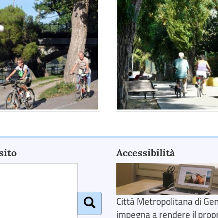
sito
Accessibilità
Città Metropolitana di Gen
impegna a rendere il prop