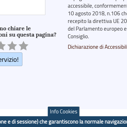
accessibile, conformemente
10 agosto 2018, n.106 ch
recepito la direttiva UE 
no chiare le
del Parlamento europeo e
oni su questa pagina?
Consiglio.
Dichiarazione di Accessibil
ervizio!
Info Cookies
azione e di sessione) che garantiscono la normale navigazi