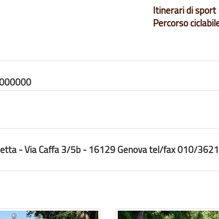
Itinerari di sport
Percorso ciclabil
0000000
icletta - Via Caffa 3/5b - 16129 Genova tel/fax 010/362