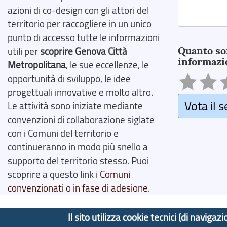
azioni di co-design con gli attori del
territorio per raccogliere in un unico
Search
punto di accesso tutte le informazioni
Quanto so
utili per
scoprire Genova Città
informazi
Metropolitana
, le sue eccellenze, le
opportunità di sviluppo, le idee
progettuali innovative e molto altro.
Vota il s
Le attività sono iniziate mediante
convenzioni di collaborazione siglate
con i Comuni del territorio e
continueranno in modo più snello a
supporto del territorio stesso. Puoi
scoprire a questo link i
Comuni
convenzionati o in fase di adesione
.
Il sito utilizza cookie tecnici (di navig