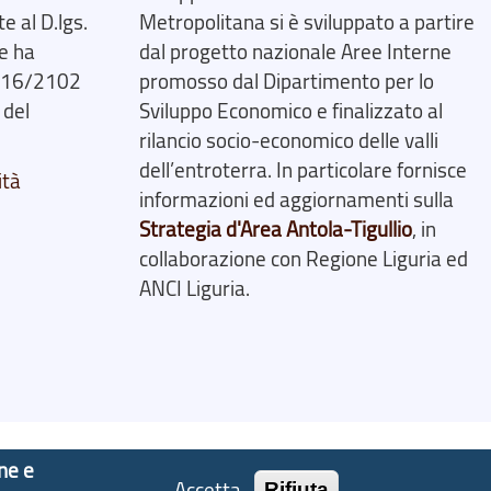
 al D.lgs.
Metropolitana si è sviluppato a partire
e ha
dal progetto nazionale Aree Interne
2016/2102
promosso dal Dipartimento per lo
 del
Sviluppo Economico e finalizzato al
rilancio socio-economico delle valli
dell’entroterra. In particolare fornisce
ità
informazioni ed aggiornamenti sulla
Strategia d'Area Antola-Tigullio
, in
collaborazione con Regione Liguria ed
ANCI Liguria.
one e
Accetta
Rifiuta