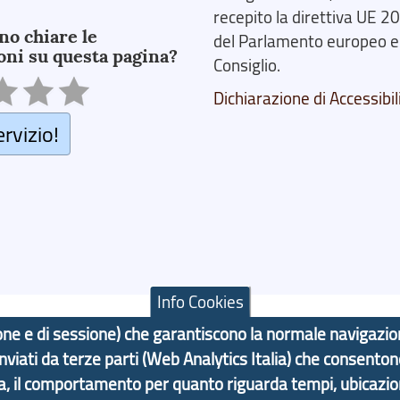
recepito la direttiva UE 
no chiare le
del Parlamento europeo e
oni su questa pagina?
Consiglio.
Dichiarazione di Accessibil
ervizio!
Info Cookies
azione e di sessione) che garantiscono la normale navigazi
 inviati da terze parti (Web Analytics Italia) che consenton
F: 80007350103
ma, il comportamento per quanto riguarda tempi, ubicazi