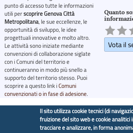
Search
punto di accesso tutte le informazioni
Quanto so
utili per
scoprire Genova Città
informazi
Metropolitana
, le sue eccellenze, le
opportunità di sviluppo, le idee
progettuali innovative e molto altro.
Vota il s
Le attività sono iniziate mediante
convenzioni di collaborazione siglate
con i Comuni del territorio e
continueranno in modo più snello a
supporto del territorio stesso. Puoi
scoprire a questo link i
Comuni
convenzionati o in fase di adesione
.
Il sito utilizza cookie tecnici (di navig
fruizione del sito web e cookie analitici
Copyright © 2017 Città metropolitana di Genova | C
tracciare e analizzare, in forma anoni