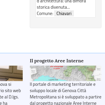
d’architettura: una dimora
storica divenuta...
Comune:
Chiavari
Il progetto Aree Interne
ova si
Il portale di marketing territoriale e
rio sito web
sviluppo locale di Genova Città
 al D.lgs.
Metropolitana si è sviluppato a partire
e ha
dal progetto nazionale Aree Interne