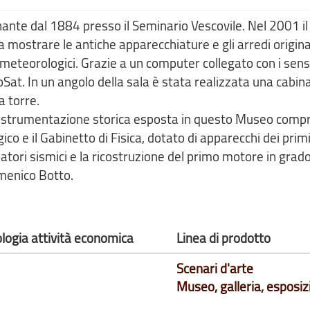
ionante dal 1884 presso il Seminario Vescovile. Nel 2001 
a mostrare le antiche apparecchiature e gli arredi origina
i meteorologici. Grazie a un computer collegato con i sens
eoSat. In un angolo della sala è stata realizzata una cabin
a torre.
. La strumentazione storica esposta in questo Museo com
co e il Gabinetto di Fisica, dotato di apparecchi dei prim
satori sismici e la ricostruzione del primo motore in grado
menico Botto.
ologia attività economica
Linea di prodotto
Scenari d'arte
Museo, galleria, esposiz