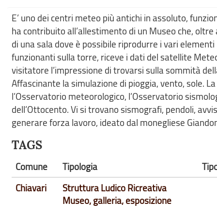
E’ uno dei centri meteo più antichi in assoluto, funz
ha contribuito all’allestimento di un Museo che, oltre 
di una sala dove è possibile riprodurre i vari element
funzionanti sulla torre, riceve i dati del satellite Met
visitatore l’impressione di trovarsi sulla sommità dell
Affascinante la simulazione di pioggia, vento, sole
l’Osservatorio meteorologico, l’Osservatorio sismologi
dell’Ottocento. Vi si trovano sismografi, pendoli, avvi
generare forza lavoro, ideato dal monegliese Giando
TAGS
Comune
Tipologia
Tip
Chiavari
Struttura Ludico Ricreativa
Museo, galleria, esposizione