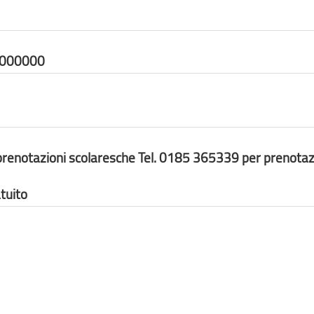
0000000
renotazioni scolaresche Tel. 0185 365339 per prenotaz
tuito