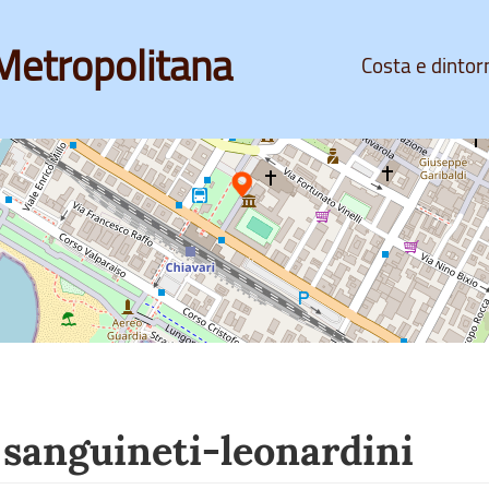
Metropolitana
Costa e dintor
sanguineti-leonardini