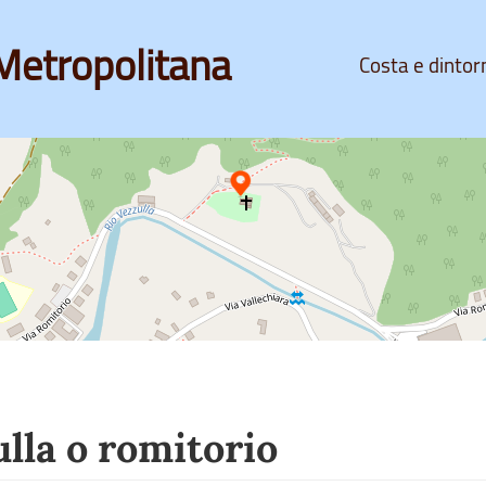
Metropolitana
Costa e dintor
ulla o romitorio