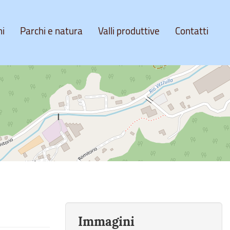
ni
Parchi e natura
Valli produttive
Contatti
Immagini