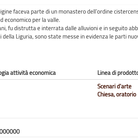
rigine faceva parte di un monastero dell’ordine cistercen
d economico per la valle.
i, fu distrutta e interrata dalle alluvioni e in seguito a
della Liguria, sono state messe in evidenza le parti nuo
ogia attività economica
Linea di prodott
Scenari d'arte
Chiesa, oratorio
0000000