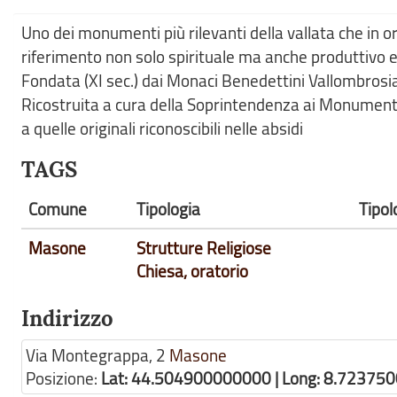
Uno dei monumenti più rilevanti della vallata che in o
riferimento non solo spirituale ma anche produttivo e
Fondata (XI sec.) dai Monaci Benedettini Vallombrosian
Ricostruita a cura della Soprintendenza ai Monumenti 
a quelle originali riconoscibili nelle absidi
TAGS
Comune
Tipologia
Tipol
Masone
Strutture Religiose
Chiesa, oratorio
Indirizzo
Via Montegrappa, 2
Masone
Posizione:
Lat: 44.504900000000 | Long: 8.72375