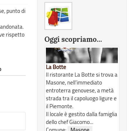
se, punto di
bbandonata.
ve rispetto
Oggi scopriamo...
La Botte
o
Il ristorante La Botte si trova a
Masone, nell’immediato
entroterra genovese, a metà
strada tra il capoluogo ligure e
il Piemonte.
Il locale è gestito dalla famiglia
dello chef Giacomo...
Comune:
Masone