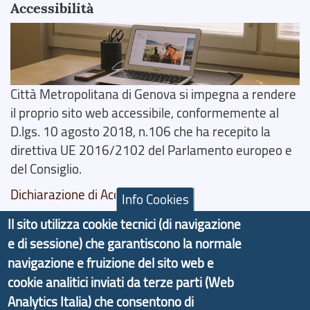
Accessibilità
Città Metropolitana di Genova si impegna a rendere
il proprio sito web accessibile, conformemente al
D.lgs. 10 agosto 2018, n.106 che ha recepito la
direttiva UE 2016/2102 del Parlamento europeo e
del Consiglio.
Dichiarazione di Accessibilità
Info Cookies
Il sito utilizza cookie tecnici (di navigazione
Il progetto Aree Interne
e di sessione) che garantiscono la normale
navigazione e fruizione del sito web e
cookie analitici inviati da terze parti (Web
Analytics Italia) che consentono di