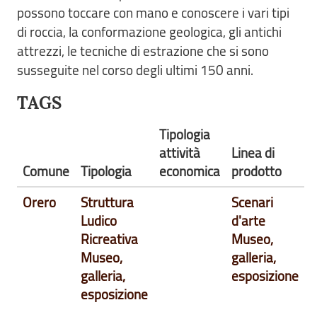
possono toccare con mano e conoscere i vari tipi
di roccia, la conformazione geologica, gli antichi
attrezzi, le tecniche di estrazione che si sono
susseguite nel corso degli ultimi 150 anni.
TAGS
Tipologia
attività
Linea di
Comune
Tipologia
economica
prodotto
Orero
Struttura
Scenari
Ludico
d'arte
Ricreativa
Museo,
Museo,
galleria,
galleria,
esposizione
esposizione