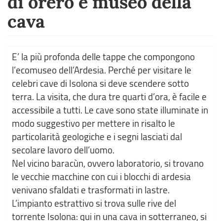
di orero e museo della
cava
E’ la più profonda delle tappe che compongono
l’ecomuseo dell’Ardesia. Perché per visitare le
celebri cave di Isolona si deve scendere sotto
terra. La visita, che dura tre quarti d’ora, è facile e
accessibile a tutti. Le cave sono state illuminate in
modo suggestivo per mettere in risalto le
particolarità geologiche e i segni lasciati dal
secolare lavoro dell’uomo.
Nel vicino baracùn, ovvero laboratorio, si trovano
le vecchie macchine con cui i blocchi di ardesia
venivano sfaldati e trasformati in lastre.
L’impianto estrattivo si trova sulle rive del
torrente Isolona: qui in una cava in sotterraneo, si