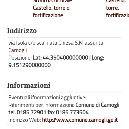
Storico/Culturale
Castello,
Castello, torre o
torre,
fortificazione
fortificaz
Indirizzo
via Isola c/o scalinata Chiesa S.M.assunta
Camogli
Posizione:
Lat: 44.350400000000 | Long:
9.151290000000
Informazioni
Eventuali ifnormazioni aggiuntive:
Riferimenti per informazioni:
Comune di Camogli
tel. 0185 72901 fax 0185 773504
Indirizzo Web:
http://www.comune.camogli.ge.it