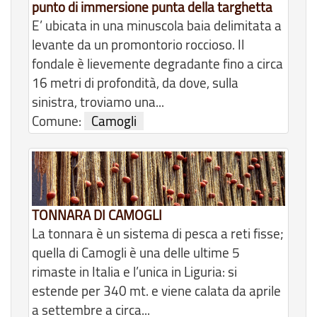
punto di immersione punta della targhetta
E’ ubicata in una minuscola baia delimitata a
levante da un promontorio roccioso. Il
fondale è lievemente degradante fino a circa
16 metri di profondità, da dove, sulla
sinistra, troviamo una...
Comune:
Camogli
TONNARA DI CAMOGLI
La tonnara è un sistema di pesca a reti fisse;
quella di Camogli è una delle ultime 5
rimaste in Italia e l’unica in Liguria: si
estende per 340 mt. e viene calata da aprile
a settembre a circa...