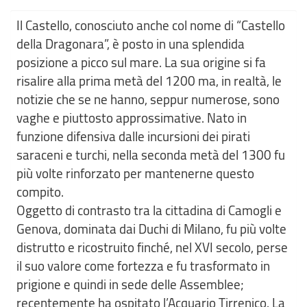
Il Castello, conosciuto anche col nome di “Castello
della Dragonara”, è posto in una splendida
posizione a picco sul mare. La sua origine si fa
risalire alla prima metà del 1200 ma, in realtà, le
notizie che se ne hanno, seppur numerose, sono
vaghe e piuttosto approssimative. Nato in
funzione difensiva dalle incursioni dei pirati
saraceni e turchi, nella seconda metà del 1300 fu
più volte rinforzato per mantenerne questo
compito.
Oggetto di contrasto tra la cittadina di Camogli e
Genova, dominata dai Duchi di Milano, fu più volte
distrutto e ricostruito finché, nel XVI secolo, perse
il suo valore come fortezza e fu trasformato in
prigione e quindi in sede delle Assemblee;
recentemente ha ospitato l’Acquario Tirrenico. La