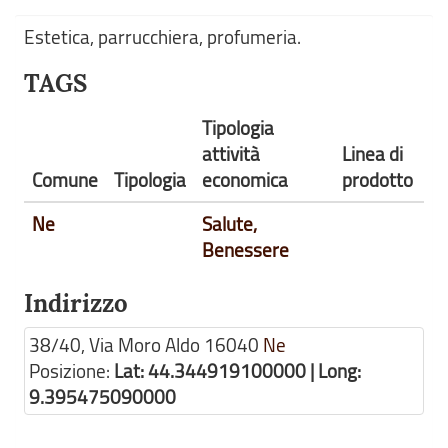
Estetica, parrucchiera, profumeria.
TAGS
Tipologia
attività
Linea di
Comune
Tipologia
economica
prodotto
Ne
Salute,
Benessere
Indirizzo
38/40, Via Moro Aldo
16040
Ne
Posizione:
Lat: 44.344919100000 | Long:
9.395475090000