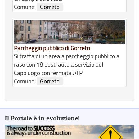
Comune:
Gorreto
Parcheggio pubblico di Gorreto
Si tratta di un'area a parcheggio pubblico a
raso con 18 posti auto a servizio del
Capoluogo con fermata ATP
Comune:
Gorreto
Il Portale è in evoluzione!