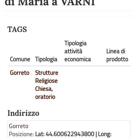
di Maria a VARNI
TAGS
Tipologia
attività
Linea di
Comune
Tipologia
economica
prodotto
Gorreto
Strutture
Religiose
Chiesa,
oratorio
Indirizzo
Gorreto
Posizione:
Lat: 44.600622943800 | Long: