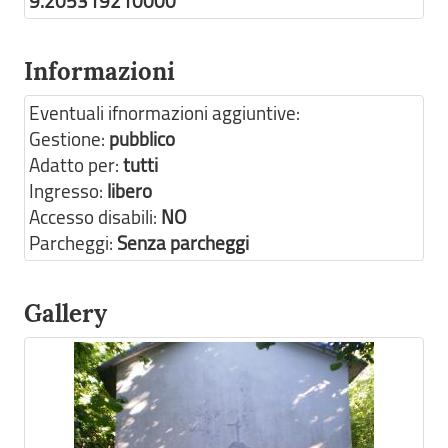
9.205319210000
Informazioni
Eventuali ifnormazioni aggiuntive:
Gestione:
pubblico
Adatto per:
tutti
Ingresso:
libero
Accesso disabili:
NO
Parcheggi:
Senza parcheggi
Gallery