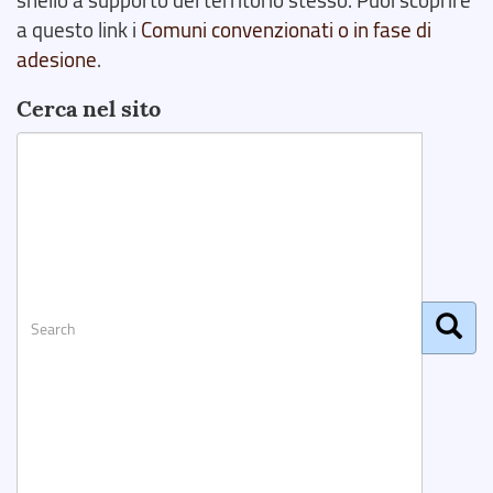
snello a supporto del territorio stesso. Puoi scoprire
a questo link i
Comuni convenzionati o in fase di
adesione
.
Cerca nel sito