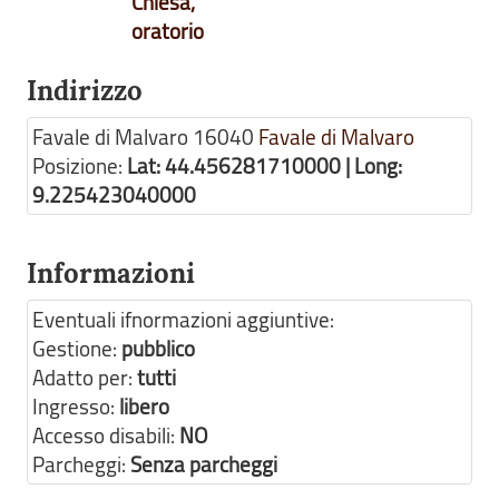
Chiesa,
oratorio
Indirizzo
Favale di Malvaro
16040
Favale di Malvaro
Posizione:
Lat: 44.456281710000 | Long:
9.225423040000
Informazioni
Eventuali ifnormazioni aggiuntive:
Gestione:
pubblico
Adatto per:
tutti
Ingresso:
libero
Accesso disabili:
NO
Parcheggi:
Senza parcheggi