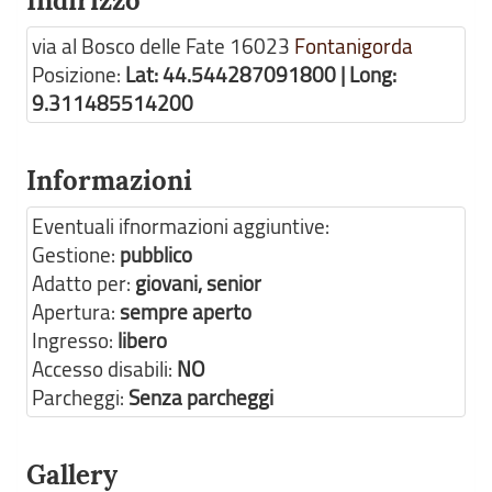
Indirizzo
via al Bosco delle Fate
16023
Fontanigorda
Posizione:
Lat: 44.544287091800 | Long:
9.311485514200
Informazioni
Eventuali ifnormazioni aggiuntive:
Gestione:
pubblico
Adatto per:
giovani, senior
Apertura:
sempre aperto
Ingresso:
libero
Accesso disabili:
NO
Parcheggi:
Senza parcheggi
Gallery