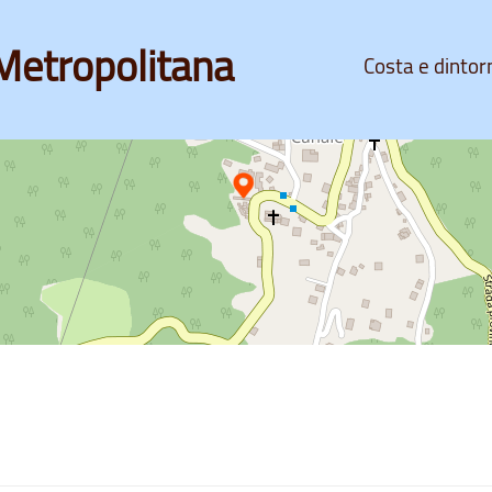
Metropolitana
Costa e dintor