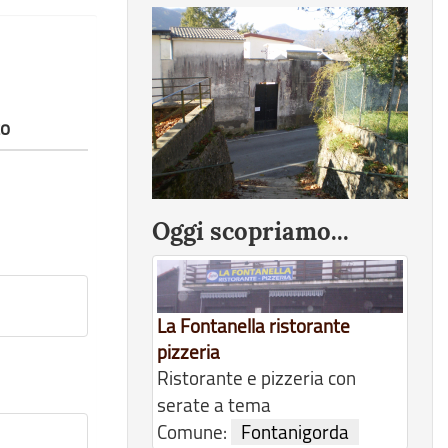
to
Oggi scopriamo...
La Fontanella ristorante
pizzeria
Ristorante e pizzeria con
serate a tema
Comune:
Fontanigorda