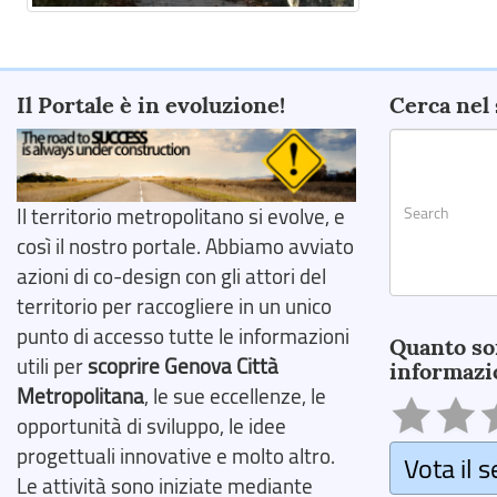
Il Portale è in evoluzione!
Cerca nel 
Il territorio metropolitano si evolve, e
così il nostro portale. Abbiamo avviato
azioni di co-design con gli attori del
territorio per raccogliere in un unico
Search
punto di accesso tutte le informazioni
Quanto so
utili per
scoprire Genova Città
informazi
Metropolitana
, le sue eccellenze, le
opportunità di sviluppo, le idee
progettuali innovative e molto altro.
Vota il s
Le attività sono iniziate mediante