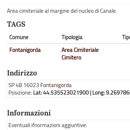
Area cimiteriale al margine del nucleo di Canale.
TAGS
Comune
Tipologia
Tip
Fontanigorda
Area Cimiteriale
Cimitero
Indirizzo
SP 48
16023
Fontanigorda
Posizione:
Lat: 44.535523021900 | Long: 9.26978
Informazioni
Eventuali ifnormazioni aggiuntive: