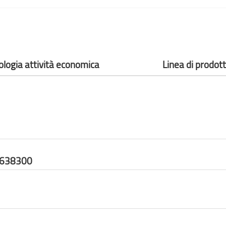
ologia attività economica
Linea di prodot
6638300