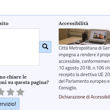
sito
Accessibilità
Città Metropolitana di Gen
impegna a rendere il prop
accessibile, conformemente
10 agosto 2018, n.106 ch
recepito la direttiva UE 
no chiare le
del Parlamento europeo e
oni su questa pagina?
Consiglio.
Dichiarazione di Accessibil
ervizio!