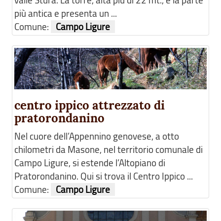
valle Stura. La torre, alta più di 22 mt., è la parte
più antica e presenta un ...
Comune:
Campo Ligure
centro ippico attrezzato di
pratorondanino
Nel cuore dell’Appennino genovese, a otto
chilometri da Masone, nel territorio comunale di
Campo Ligure, si estende l’Altopiano di
Pratorondanino. Qui si trova il Centro Ippico ...
Comune:
Campo Ligure