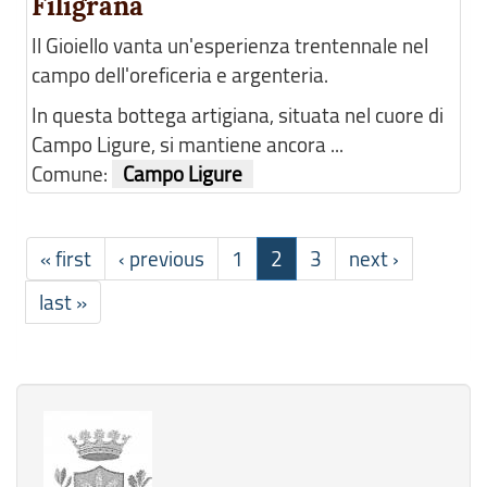
Filigrana
Il Gioiello vanta un'esperienza trentennale nel
campo dell'oreficeria e argenteria.
In questa bottega artigiana, situata nel cuore di
Campo Ligure, si mantiene ancora ...
Comune:
Campo Ligure
« first
‹ previous
1
2
3
next ›
last »