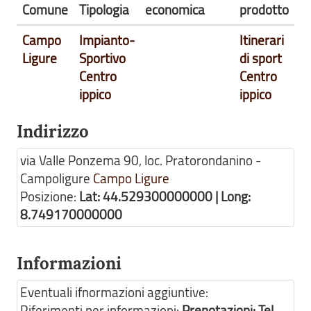
Comune
Tipologia
economica
prodotto
Campo
Impianto-
Itinerari
Ligure
Sportivo
di sport
Centro
Centro
ippico
ippico
Indirizzo
via Valle Ponzema 90, loc. Pratorondanino -
Campoligure
Campo Ligure
Posizione:
Lat: 44.529300000000 | Long:
8.749170000000
Informazioni
Eventuali ifnormazioni aggiuntive:
Riferimenti per informazioni:
Prenotazioni: Tel.