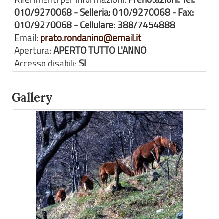
010/9270068 - Selleria: 010/9270068 - Fax:
010/9270068 - Cellulare: 388/7454888
Email:
prato.rondanino@email.it
Apertura:
APERTO TUTTO L'ANNO
Accesso disabili:
SI
Gallery