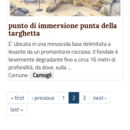
punto di immersione punta della
targhetta
E’ ubicata in una minuscola baia delimitata a
levante da un promontorio roccioso. Il fondale è
lievemente degradante fino a circa 16 metri di
profondità, da dove, sulla ...
Comune:
Camogli
« first
‹ previous
1
2
3
next ›
last »