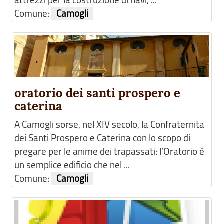
attrezzi per la costruzione di navi, ...
Comune:
Camogli
oratorio dei santi prospero e
caterina
A Camogli sorse, nel XIV secolo, la Confraternita
dei Santi Prospero e Caterina con lo scopo di
pregare per le anime dei trapassati: l’Oratorio è
un semplice edificio che nel ...
Comune:
Camogli