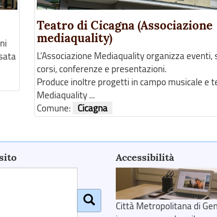
Teatro di Cicagna (Associazione
mediaquality)
ni
L’Associazione Mediaquality organizza eventi, s
ssata
corsi, conferenze e presentazioni.
Produce inoltre progetti in campo musicale e t
Mediaquality ...
Comune:
Cicagna
sito
Accessibilità
Città Metropolitana di Gen