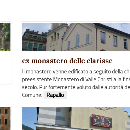
ex monastero delle clarisse
Il monastero venne edificato a seguito della ch
preesistente Monastero di Valle Christi alla fin
secolo. Pur fortemente voluto dalle autorità dell
Comune:
Rapallo