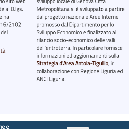
rio sito web
sviluppo locale di Genova Città
 al D.lgs.
Metropolitana si è sviluppato a partire
e ha
dal progetto nazionale Aree Interne
2016/2102
promosso dal Dipartimento per lo
 del
Sviluppo Economico e finalizzato al
rilancio socio-economico delle valli
dell’entroterra. In particolare fornisce
ità
informazioni ed aggiornamenti sulla
Strategia d'Area Antola-Tigullio
, in
collaborazione con Regione Liguria ed
ANCI Liguria.
one e