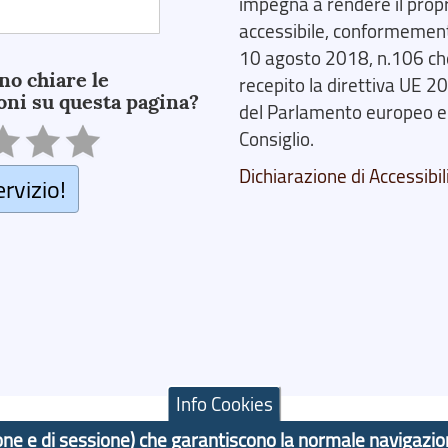
impegna a rendere il prop
accessibile, conformemente
10 agosto 2018, n.106 ch
no chiare le
recepito la direttiva UE 
oni su questa pagina?
del Parlamento europeo e
Consiglio.
Dichiarazione di Accessibil
ervizio!
Info Cookies
azione e di sessione) che garantiscono la normale navigazi