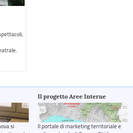
pettacoli,
eatrale.
Il progetto Aree Interne
ova si
Il portale di marketing territoriale e