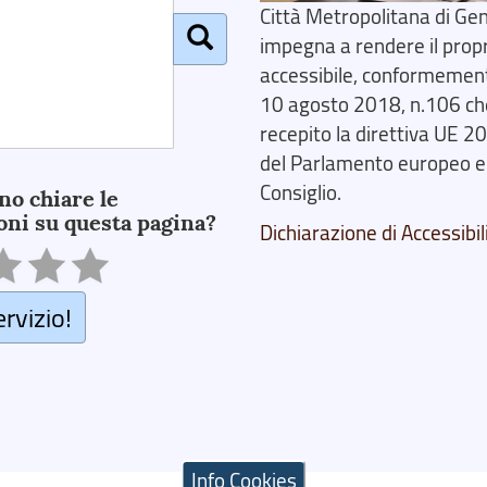
Città Metropolitana di Gen
impegna a rendere il prop
accessibile, conformemente
10 agosto 2018, n.106 ch
recepito la direttiva UE 
del Parlamento europeo e
Consiglio.
no chiare le
oni su questa pagina?
Dichiarazione di Accessibil
ervizio!
Info Cookies