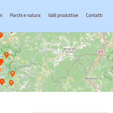
ni
Parchi e natura
Valli produttive
Contatti