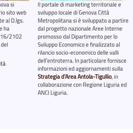
ova si
Il portale di marketing territoriale e
rio sito web
sviluppo locale di Genova Città
 al D.lgs.
Metropolitana si è sviluppato a partire
e ha
dal progetto nazionale Aree Interne
2016/2102
promosso dal Dipartimento per lo
 del
Sviluppo Economico e finalizzato al
rilancio socio-economico delle valli
dell’entroterra. In particolare fornisce
ità
informazioni ed aggiornamenti sulla
Strategia d'Area Antola-Tigullio
, in
collaborazione con Regione Liguria ed
ANCI Liguria.