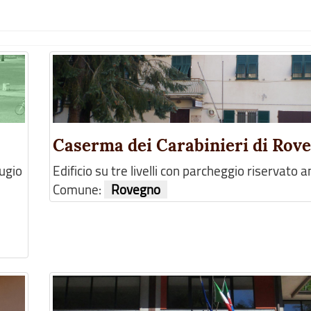
Caserma dei Carabinieri di Rov
fugio
Edificio su tre livelli con parcheggio riservato 
Comune:
Rovegno