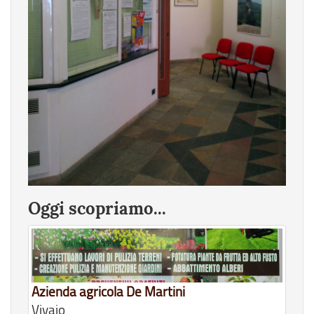
Oggi scopriamo...
Azienda agricola De Martini
Vivaio