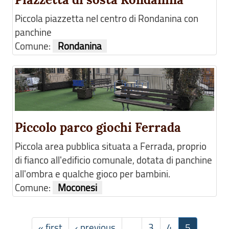
Piccola piazzetta nel centro di Rondanina con
panchine
Comune:
Rondanina
Piccolo parco giochi Ferrada
Piccola area pubblica situata a Ferrada, proprio
di fianco all'edificio comunale, dotata di panchine
all'ombra e qualche gioco per bambini.
Comune:
Moconesi
« first
‹ previous
…
3
4
5