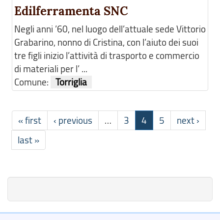
Edilferramenta SNC
Negli anni ’60, nel luogo dell’attuale sede Vittorio
Grabarino, nonno di Cristina, con l’aiuto dei suoi
tre figli inizio l’attività di trasporto e commercio
di materiali per l’ ...
Comune:
Torriglia
« first
‹ previous
…
3
4
5
next ›
last »