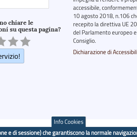
accessibile, conformemente
10 agosto 2018, n.106 ch
no chiare le
recepito la direttiva UE 
oni su questa pagina?
del Parlamento europeo e
Consiglio.
Dichiarazione di Accessibil
ervizio!
Info Cookies
azione e di sessione) che garantiscono la normale navigazi