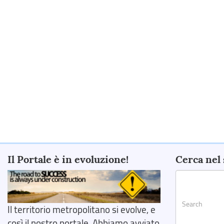
Il Portale è in evoluzione!
Cerca nel 
Il territorio metropolitano si evolve, e
così il nostro portale. Abbiamo avviato