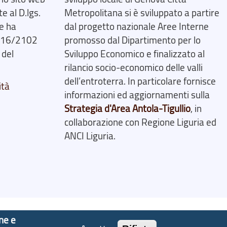
 al D.lgs.
Metropolitana si è sviluppato a partire
e ha
dal progetto nazionale Aree Interne
2016/2102
promosso dal Dipartimento per lo
 del
Sviluppo Economico e finalizzato al
rilancio socio-economico delle valli
dell’entroterra. In particolare fornisce
ità
informazioni ed aggiornamenti sulla
Strategia d'Area Antola-Tigullio
, in
collaborazione con Regione Liguria ed
ANCI Liguria.
one e