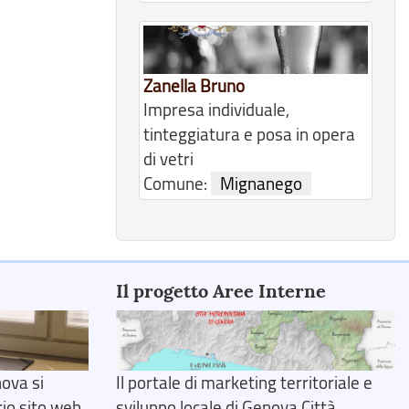
Zanella Bruno
Impresa individuale,
tinteggiatura e posa in opera
di vetri
Comune:
Mignanego
Il progetto Aree Interne
ova si
Il portale di marketing territoriale e
rio sito web
sviluppo locale di Genova Città