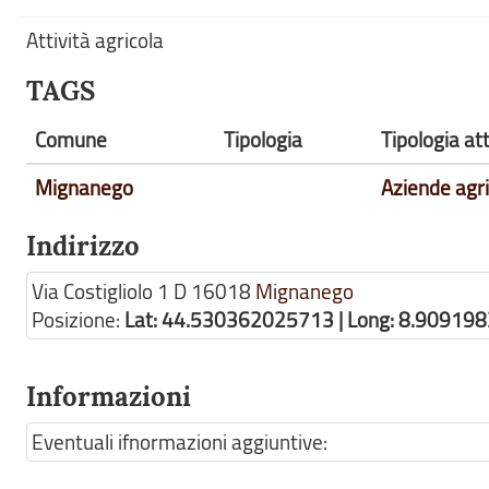
Attività agricola
TAGS
Comune
Tipologia
Tipologia at
Mignanego
Aziende agri
Indirizzo
Via Costigliolo 1 D
16018
Mignanego
Posizione:
Lat: 44.530362025713 | Long: 8.90919
Informazioni
Eventuali ifnormazioni aggiuntive: