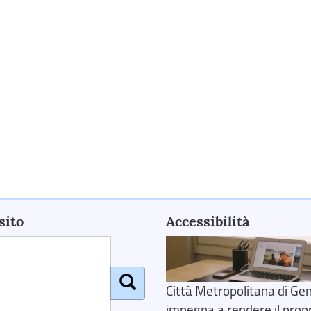
sito
Accessibilità
Città Metropolitana di Gen
impegna a rendere il prop