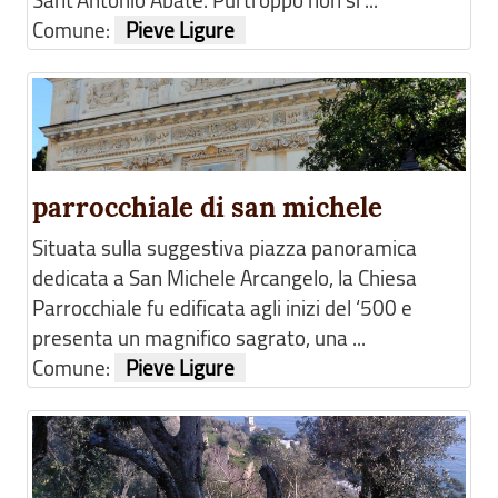
Sant’Antonio Abate. Purtroppo non si ...
Comune:
Pieve Ligure
parrocchiale di san michele
Situata sulla suggestiva piazza panoramica
dedicata a San Michele Arcangelo, la Chiesa
Parrocchiale fu edificata agli inizi del ‘500 e
presenta un magnifico sagrato, una ...
Comune:
Pieve Ligure