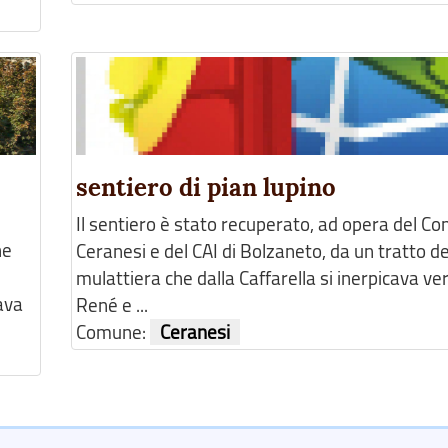
sentiero di pian lupino
Il sentiero è stato recuperato, ad opera del C
he
Ceranesi e del CAI di Bolzaneto, da un tratto de
mulattiera che dalla Caffarella si inerpicava ve
ava
René e ...
Comune:
Ceranesi