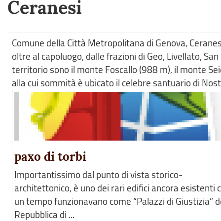
Ceranesi
Comune della Città Metropolitana di Genova, Ceranesi è
oltre al capoluogo, dalle frazioni di Geo, Livellato, S
territorio sono il monte Foscallo (988 m), il monte S
alla cui sommità è ubicato il celebre santuario di Nos
paxo di torbi
Importantissimo dal punto di vista storico-
architettonico, è uno dei rari edifici ancora esistenti 
un tempo funzionavano come “Palazzi di Giustizia” d
Repubblica di ...