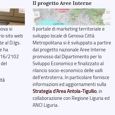
Il progetto Aree Interne
ova si
Il portale di marketing territoriale e
rio sito web
sviluppo locale di Genova Città
 al D.lgs.
Metropolitana si è sviluppato a partire
e ha
dal progetto nazionale Aree Interne
2016/2102
promosso dal Dipartimento per lo
 del
Sviluppo Economico e finalizzato al
rilancio socio-economico delle valli
dell’entroterra. In particolare fornisce
ità
informazioni ed aggiornamenti sulla
Strategia d'Area Antola-Tigullio
, in
collaborazione con Regione Liguria ed
ANCI Liguria.