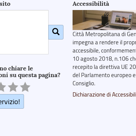
sito
Accessibilità
Città Metropolitana di Gen
impegna a rendere il prop
accessibile, conformemente
10 agosto 2018, n.106 ch
recepito la direttiva UE 
no chiare le
oni su questa pagina?
del Parlamento europeo e
Consiglio.
Dichiarazione di Accessibil
ervizio!