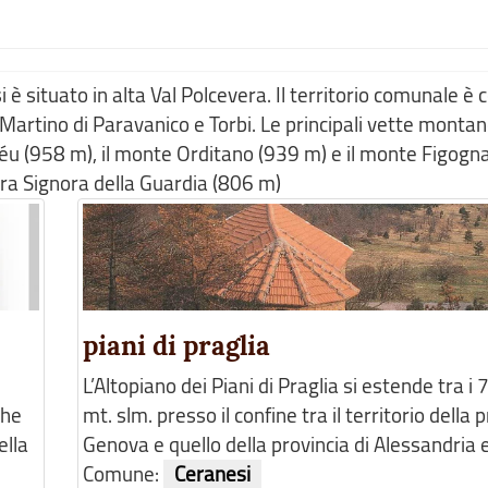
 situato in alta Val Polcevera. Il territorio comunale è c
an Martino di Paravanico e Torbi. Le principali vette montan
eiéu (958 m), il monte Orditano (939 m) e il monte Figogn
tra Signora della Guardia (806 m)
piani di praglia
L’Altopiano dei Piani di Praglia si estende tra i
che
mt. slm. presso il confine tra il territorio della p
ella
Genova e quello della provincia di Alessandria ed
Comune:
Ceranesi